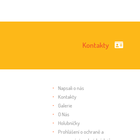
Kontakty
Napsali o nás
Kontakty
Galerie
O Nás
Holubníčky
Prohlášení o ochraně a