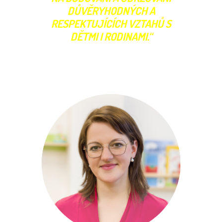
DŮVĚRYHODNÝCH A
RESPEKTUJÍCÍCH VZTAHŮ S
DĚTMI I RODINAMI.“