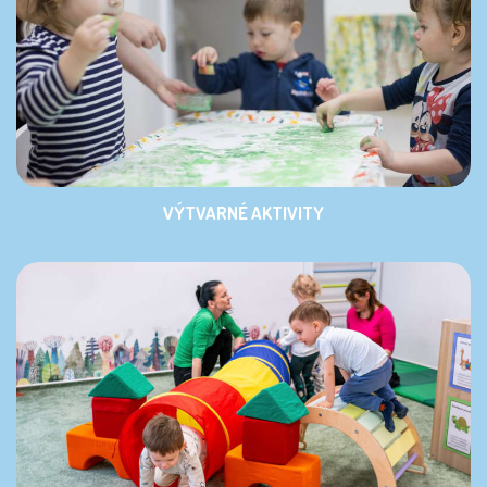
VÝTVARNÉ AKTIVITY