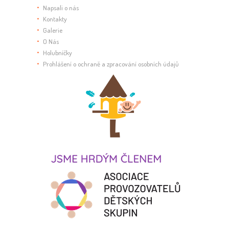
Napsali o nás
Kontakty
Galerie
O Nás
Holubníčky
Prohlášení o ochraně a zpracování osobních údajů