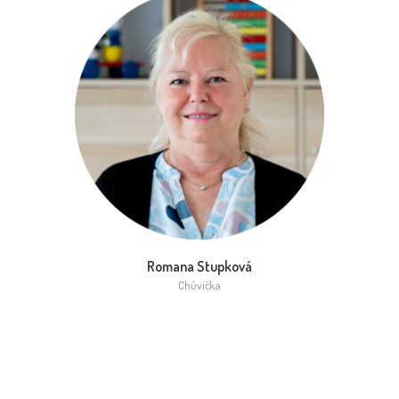
Romana Stupková
Chůvička