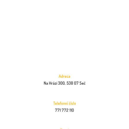
Adresa
Na Hrázi 300, 538 07 Seč
Telefonní číslo
771 772 110