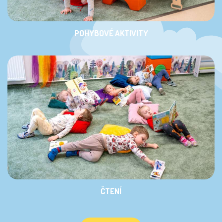
POHYBOVÉ AKTIVITY
ČTENÍ