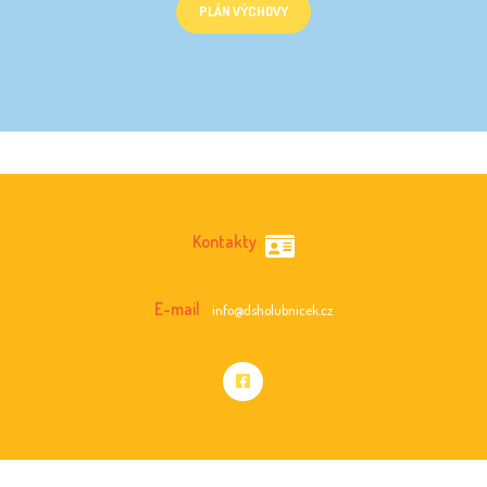
PLÁN VÝCHOVY
Kontakty
E-mail
info@dsholubnicek.cz