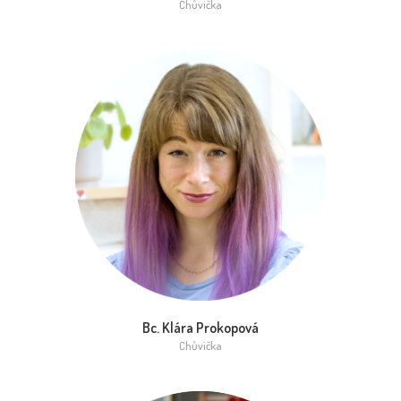
Chůvička
Bc. Klára Prokopová
Chůvička