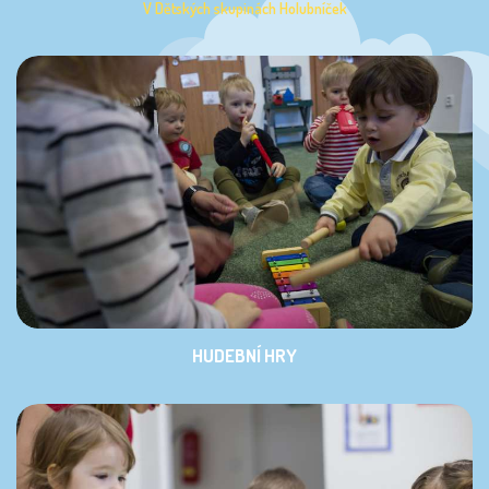
V Dětských skupinách Holubníček
HUDEBNÍ HRY