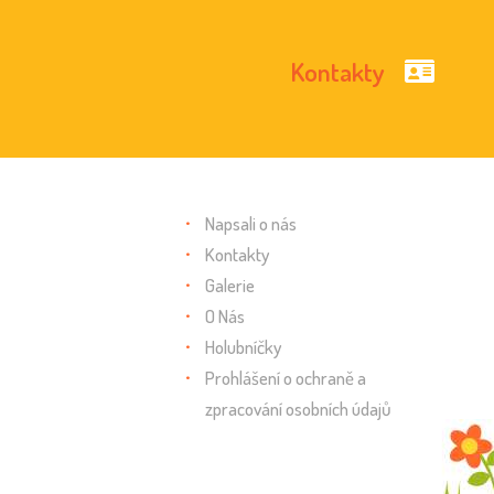
Kontakty
Napsali o nás
Kontakty
Galerie
O Nás
Holubníčky
Prohlášení o ochraně a
zpracování osobních údajů