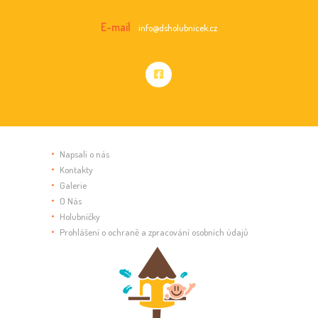
E-mail
info@dsholubnicek.cz
Napsali o nás
Kontakty
Galerie
O Nás
Holubníčky
Prohlášení o ochraně a zpracování osobních údajů