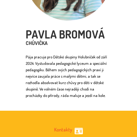
PAVLA BROMOVÁ
CHŮVIČKA
Pája pracuje pro Dětské skupiny Holubníček od září
2024. Vystudovala pedagogické lyceum a speciální
pedagogiku. Během svých pedagogických praxí ji
nejvíce zaujala práce s malými dětmi, a tak se
rozhodla absolvovat kurz chůvy pro děti v dětské
skupině. Ve volném čase nejraději chodí na
procházky do přírody, ráda maluje a jezdí na kole.
Kontakty