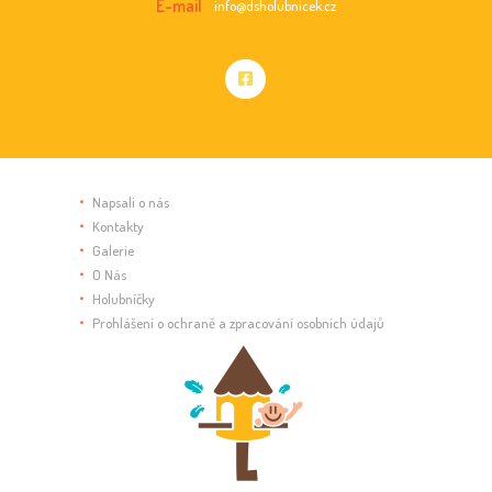
E-mail
info@dsholubnicek.cz
Napsali o nás
Kontakty
Galerie
O Nás
Holubníčky
Prohlášení o ochraně a zpracování osobních údajů