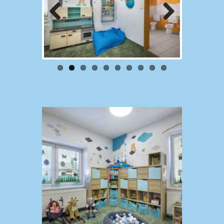
Previou
Next
s