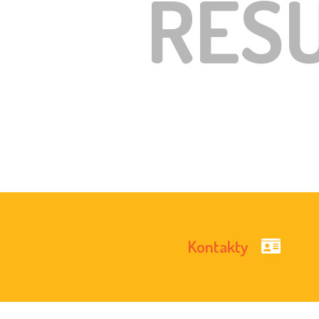
RES
Kontakty